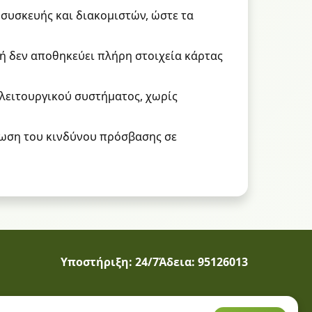
συσκευής και διακομιστών, ώστε τα
 δεν αποθηκεύει πλήρη στοιχεία κάρτας
λειτουργικού συστήματος, χωρίς
ίωση του κινδύνου πρόσβασης σε
Υποστήριξη: 24/7
Άδεια: 95126013