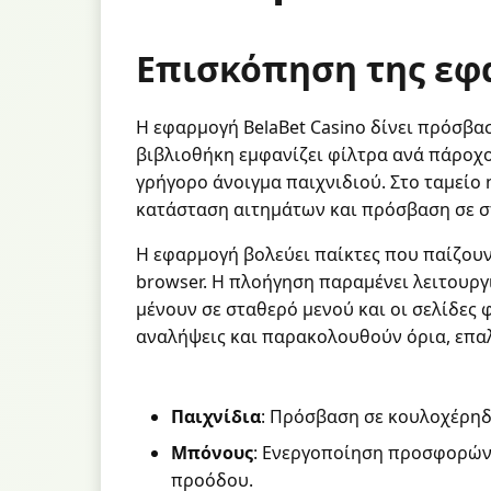
Επισκόπηση της εφα
Η εφαρμογή BelaBet Casino δίνει πρόσβαση
βιβλιοθήκη εμφανίζει φίλτρα ανά πάροχο,
γρήγορο άνοιγμα παιχνιδιού. Στο ταμείο 
κατάσταση αιτημάτων και πρόσβαση σε στ
Η εφαρμογή βολεύει παίκτες που παίζουν
browser. Η πλοήγηση παραμένει λειτουργικ
μένουν σε σταθερό μενού και οι σελίδες 
αναλήψεις και παρακολουθούν όρια, επαλ
Παιχνίδια
: Πρόσβαση σε κουλοχέρηδε
Μπόνους
: Ενεργοποίηση προσφορών 
προόδου.