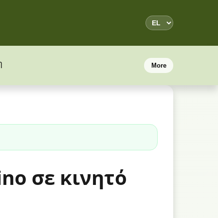
η
More
ino σε κινητό