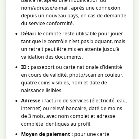
nom/adresse/e-mail, après une connexion
depuis un nouveau pays, en cas de demande
du service conformité.
Délai :
le compte reste utilisable pour jouer
tant que le contrôle n’est pas bloquant, mais
un retrait peut être mis en attente jusqu’à
validation des documents.
ID :
passeport ou carte nationale d’identité
en cours de validité, photo/scan en couleur,
quatre coins visibles, nom et date de
naissance lisibles.
Adresse :
facture de services (électricité, eau,
internet) ou relevé bancaire, daté de moins
de 3 mois, avec nom complet et adresse
complète identiques au profil.
Moyen de paiement :
pour une carte