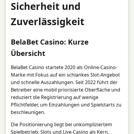
Sicherheit und
Zuverlässigkeit
BelaBet Casino: Kurze
Übersicht
BelaBet Casino startete 2020 als Online-Casino-
Marke mit Fokus auf ein schlankes Slot-Angebot
und schnelle Auszahlungen. Seit 2022 führt der
Betreiber eine mobil priorisierte Oberfläche und
reduziert die Registrierung auf wenige
Pflichtfelder, um Einzahlungen und Spielstarts zu
beschleunigen.
Die Positionierung liegt bei unkompliziertem
Spielbetrieb: Slots und Live-Casino als Kern,