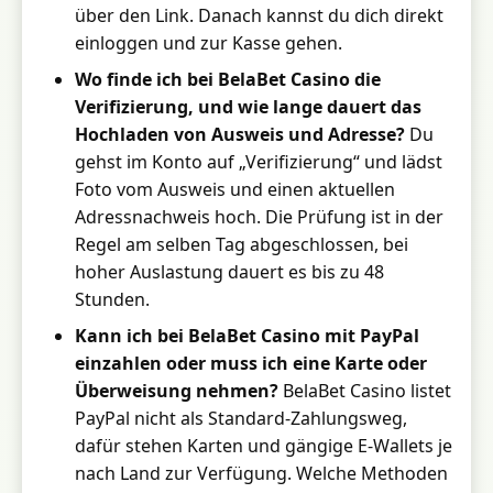
über den Link. Danach kannst du dich direkt
einloggen und zur Kasse gehen.
Wo finde ich bei BelaBet Casino die
Verifizierung, und wie lange dauert das
Hochladen von Ausweis und Adresse?
Du
gehst im Konto auf „Verifizierung“ und lädst
Foto vom Ausweis und einen aktuellen
Adressnachweis hoch. Die Prüfung ist in der
Regel am selben Tag abgeschlossen, bei
hoher Auslastung dauert es bis zu 48
Stunden.
Kann ich bei BelaBet Casino mit PayPal
einzahlen oder muss ich eine Karte oder
Überweisung nehmen?
BelaBet Casino listet
PayPal nicht als Standard-Zahlungsweg,
dafür stehen Karten und gängige E-Wallets je
nach Land zur Verfügung. Welche Methoden