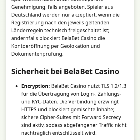
Genehmigung, falls angeboten. Spieler aus
Deutschland werden nur akzeptiert, wenn die
Registrierung nach den jeweils geltenden
Länderregeln technisch freigeschaltet ist;
andernfalls blockiert BelaBet Casino die
Kontoeröffnung per Geolokation und
Dokumentenprüfung.
Sicherheit bei BelaBet Casino
Encryption:
BelaBet Casino nutzt TLS 1.2/1.3
für die Übertragung von Login-, Zahlungs-
und KYC-Daten. Die Verbindung erzwingt
HTTPS und blockiert gemischte Inhalte;
sichere Cipher-Suites mit Forward Secrecy
sind aktiv, sodass abgefangener Traffic nicht
nachträglich entschlüsselt wird.