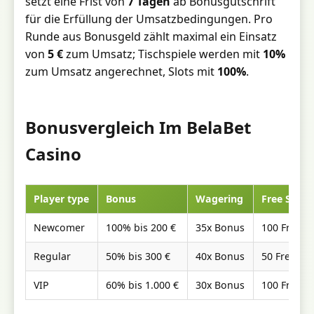
setzt eine Frist von
7 Tagen
ab Bonusgutschrift
für die Erfüllung der Umsatzbedingungen. Pro
Runde aus Bonusgeld zählt maximal ein Einsatz
von
5 €
zum Umsatz; Tischspiele werden mit
10%
zum Umsatz angerechnet, Slots mit
100%
.
Bonusvergleich Im BelaBet
Casino
Player type
Bonus
Wagering
Free Spins
Newcomer
100% bis 200 €
35x Bonus
100 Freispi
Regular
50% bis 300 €
40x Bonus
50 Freispie
VIP
60% bis 1.000 €
30x Bonus
100 Freispi